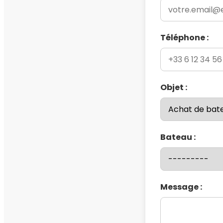
Téléphone :
Objet :
Bateau :
Message :