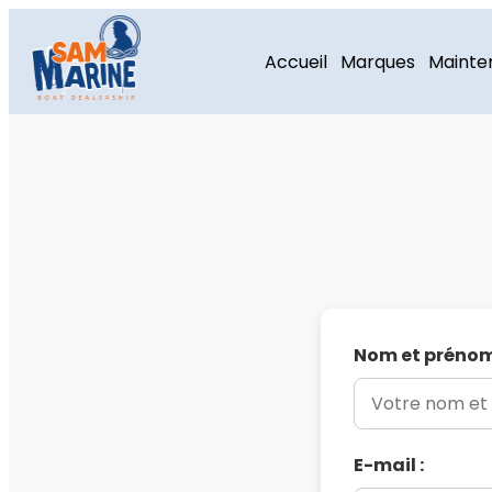
Accueil
Marques
Mainte
Nom et prénom
E-mail :