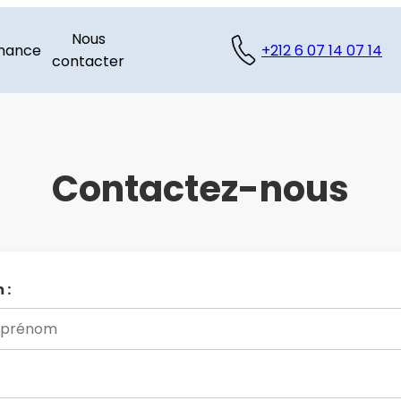
Nous
nance
+212 6 07 14 07 14
contacter
Contactez-nous
 :